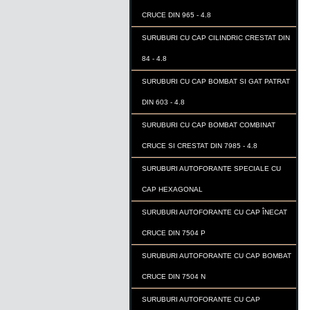
CRUCE DIN 965 - 4.8
SURUBURI CU CAP CILINDRIC CRESTAT DIN
84 - 4.8
SURUBURI CU CAP BOMBAT SI GAT PATRAT
DIN 603 - 4.8
SURUBURI CU CAP BOMBAT COMBINAT
CRUCE SI CRESTAT DIN 7985 - 4.8
SURUBURI AUTOFORANTE SPECIALE CU
CAP HEXAGONAL
SURUBURI AUTOFORANTE CU CAP ÎNECAT
CRUCE DIN 7504 P
SURUBURI AUTOFORANTE CU CAP BOMBAT
CRUCE DIN 7504 N
SURUBURI AUTOFORANTE CU CAP