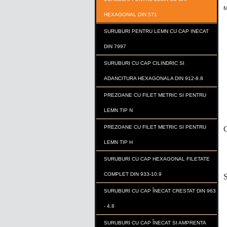
M
HEXAGONAL DIN 571
SURUBURI PENTRU LEMN CU CAP INECAT
DIN 7997
SURUBURI CU CAP CILINDRIC SI
ADANCITURA HEXAGONALA DIN 912-8.8
PREZOANE CU FILET METRIC SI PENTRU
LEMN TIP N
PREZOANE CU FILET METRIC SI PENTRU
C
LEMN TIP H
SURUBURI CU CAP HEXAGONAL FILETATE
COMPLET DIN 933-10.9
S
SURUBURI CU CAP ÎNECAT CRESTAT DIN 963
- 4.8
SURUBURI CU CAP ÎNECAT SI AMPRENTA