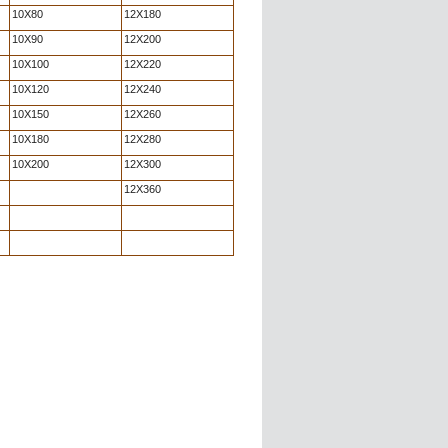
10X80
12X180
10X90
12X200
10X100
12X220
10X120
12X240
10X150
12X260
10X180
12X280
10X200
12X300
12X360