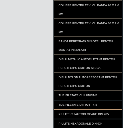
COLIERE PENTRU TEVI CU BANDA 20 X 2,0
MM
COLIERE PENTRU TEVI CU BANDA 30 X 2,0
MM
BANDA PERFORATA DIN OTEL PENTRU
MONTAJ INSTALATII
DIBLU METALIC AUTOFILETANT PENTRU
PERETI GIPS-CARTON SI BCA
DIBLU NYLON AUTOPERFORANT PENTRU
PERETI GIPS-CARTON
TIJE FILETATE CU LUNGIME
TIJE FILETATE DIN 976 - 4.8
PIULITE CU AUTOBLOCARE DIN 985
PIULITE HEXAGONALE DIN 934