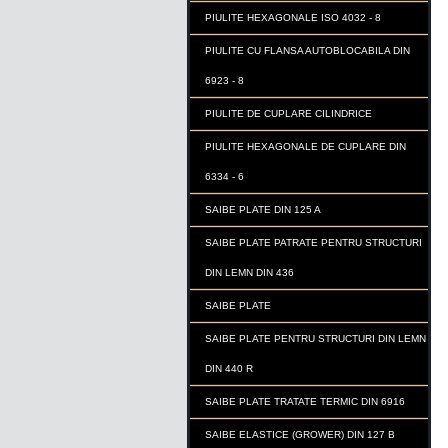
PIULITE HEXAGONALE ISO 4032 - 8
PIULITE CU FLANSA AUTOBLOCABILA DIN
6923 - 8
PIULITE DE CUPLARE CILINDRICE
PIULITE HEXAGONALE DE CUPLARE DIN
6334 - 6
SAIBE PLATE DIN 125 A
SAIBE PLATE PATRATE PENTRU STRUCTURI
DIN LEMN DIN 436
SAIBE PLATE
SAIBE PLATE PENTRU STRUCTURI DIN LEMN
DIN 440 R
SAIBE PLATE TRATATE TERMIC DIN 6916
SAIBE ELASTICE (GROWER) DIN 127 B