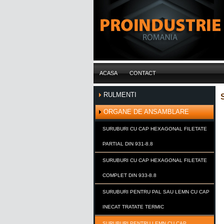
ACASA
CONTACT
RULMENTI
ORGANE DE ANSAMBLARE
SURUBURI CU CAP HEXAGONAL FILETATE
PARTIAL DIN 931-8.8
SURUBURI CU CAP HEXAGONAL FILETATE
COMPLET DIN 933-8.8
SURUBURI PENTRU PAL SAU LEMN CU CAP
INECAT TRATATE TERMIC
SURUBURI PENTRU LEMN CU CAP