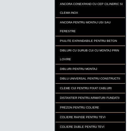
ANCORA CONEXPAND CU CEP CILINDRIC SI
CLEMA INOX
ANCORA PENTRU MONTAJ USI SAU
FERESTRE
PIULITE EXPANDABILE PENTRU BETON
DIBLURI CU SURUB CUI CU MONTAJ PRIN
LOVIRE
DIBLURI PENTRU MONTAJ
DIBLU UNIVERSAL PENTRU CONSTRUCTII
CLEME CUI PENTRU FIXAT CABLURI
DISTANTIER PENTRU ARMATURI FUNDATII
PREZON PENTRU COLIERE
COLIERE RAPIDE PENTRU TEVI
COLIERE DUBLE PENTRU TEVI