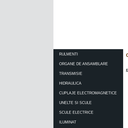
ACASA
CONTACT
RULMENTI
ORGANE DE ANSAMBLARE
E
TRANSMISIE
HIDRAULICA
CUPLAJE ELECTROMAGNETICE
UNELTE SI SCULE
SCULE ELECTRICE
ILUMINAT