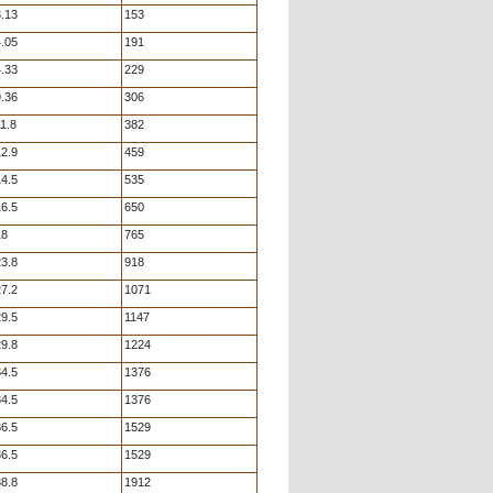
.13
153
.05
191
.33
229
.36
306
1.8
382
2.9
459
4.5
535
6.5
650
18
765
3.8
918
7.2
1071
9.5
1147
9.8
1224
4.5
1376
4.5
1376
6.5
1529
6.5
1529
8.8
1912