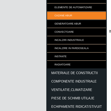
ELEMENTE DE AUTOMATIZARE
CAZANE ABUR
GENERATOARE ABUR
H
CONVECTOARE
INCALZIRI INDUSTRIALE
INCALZIRE IN PARDOSEALA
INSTANTE
RADIATOARE
MATERIALE DE CONSTRUCTII
COMPONENTE INDUSTRIALE
VENTILATIE,CLIMATIZARE
PIESE DE SCHIMB UTILAJE
ECHIPAMENTE RIDICAT/STIVUIT