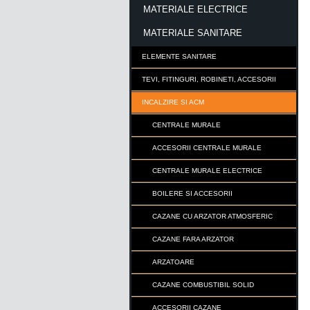
MATERIALE ELECTRICE
MATERIALE SANITARE
ELEMENTE SANITARE
TEVI, FITINGURI, ROBINETI, ACCESORII
INCALZIRE SI ACM
CENTRALE MURALE
ACCESORII CENTRALE MURALE
CENTRALE MURALE ELECTRICE
BOILERE SI ACCESORII
CAZANE CU ARZATOR ATMOSFERIC
CAZANE FARA ARZATOR
ARZATOARE
CAZANE COMBUSTIBIL SOLID
ACCESORII CAZANE