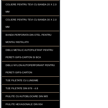
COLIERE PENTRU TEVI CU BANDA 20 X 2,0
MM
COLIERE PENTRU TEVI CU BANDA 30 X 2,0
MM
BANDA PERFORATA DIN OTEL PENTRU
MONTAJ INSTALATII
DIBLU METALIC AUTOFILETANT PENTRU
PERETI GIPS-CARTON SI BCA
DIBLU NYLON AUTOPERFORANT PENTRU
PERETI GIPS-CARTON
TIJE FILETATE CU LUNGIME
TIJE FILETATE DIN 976 - 4.8
PIULITE CU AUTOBLOCARE DIN 985
PIULITE HEXAGONALE DIN 934