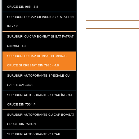
CRUCE DIN 965 - 4.8
SURUBURI CU CAP CILINDRIC CRESTAT DIN
84 - 4.8
SURUBURI CU CAP BOMBAT SI GAT PATRAT
DIN 603 - 4.8
SURUBURI CU CAP BOMBAT COMBINAT
CRUCE SI CRESTAT DIN 7985 - 4.8
SURUBURI AUTOFORANTE SPECIALE CU
CAP HEXAGONAL
SURUBURI AUTOFORANTE CU CAP ÎNECAT
CRUCE DIN 7504 P
SURUBURI AUTOFORANTE CU CAP BOMBAT
CRUCE DIN 7504 N
SURUBURI AUTOFORANTE CU CAP