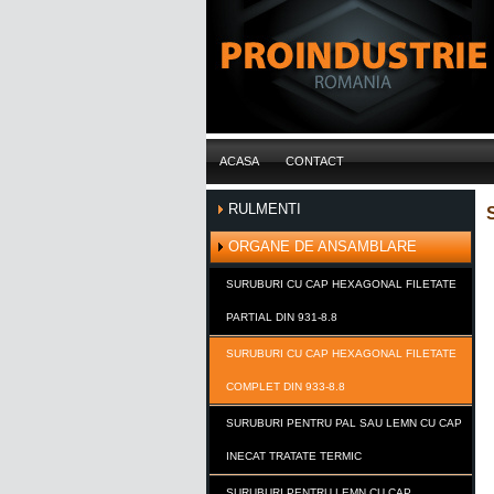
ACASA
CONTACT
RULMENTI
ORGANE DE ANSAMBLARE
SURUBURI CU CAP HEXAGONAL FILETATE
PARTIAL DIN 931-8.8
SURUBURI CU CAP HEXAGONAL FILETATE
COMPLET DIN 933-8.8
SURUBURI PENTRU PAL SAU LEMN CU CAP
INECAT TRATATE TERMIC
SURUBURI PENTRU LEMN CU CAP