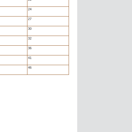
24
27
30
32
36
41
46