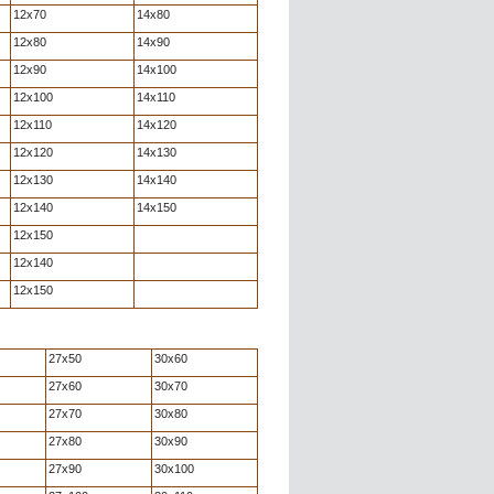
12x70
14x80
12x80
14x90
12x90
14x100
12x100
14x110
12x110
14x120
12x120
14x130
12x130
14x140
12x140
14x150
12x150
12x140
12x150
27x50
30x60
27x60
30x70
27x70
30x80
27x80
30x90
27x90
30x100