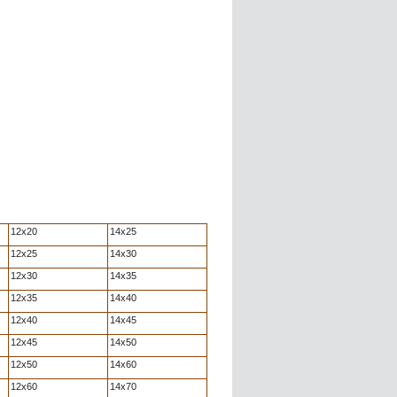
12x20
14x25
12x25
14x30
12x30
14x35
12x35
14x40
12x40
14x45
12x45
14x50
12x50
14x60
12x60
14x70