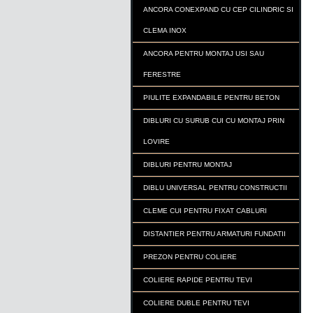
ANCORA CONEXPAND CU CEP CILINDRIC SI
CLEMA INOX
ANCORA PENTRU MONTAJ USI SAU
FERESTRE
PIULITE EXPANDABILE PENTRU BETON
DIBLURI CU SURUB CUI CU MONTAJ PRIN
LOVIRE
DIBLURI PENTRU MONTAJ
DIBLU UNIVERSAL PENTRU CONSTRUCTII
CLEME CUI PENTRU FIXAT CABLURI
DISTANTIER PENTRU ARMATURI FUNDATII
PREZON PENTRU COLIERE
COLIERE RAPIDE PENTRU TEVI
COLIERE DUBLE PENTRU TEVI