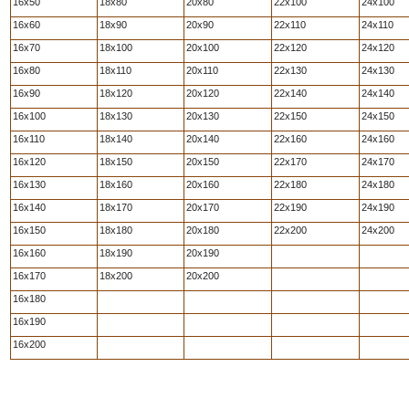
16x50
18x80
20x80
22x100
24x100
16x60
18x90
20x90
22x110
24x110
16x70
18x100
20x100
22x120
24x120
16x80
18x110
20x110
22x130
24x130
16x90
18x120
20x120
22x140
24x140
16x100
18x130
20x130
22x150
24x150
16x110
18x140
20x140
22x160
24x160
16x120
18x150
20x150
22x170
24x170
16x130
18x160
20x160
22x180
24x180
16x140
18x170
20x170
22x190
24x190
16x150
18x180
20x180
22x200
24x200
16x160
18x190
20x190
16x170
18x200
20x200
16x180
16x190
16x200