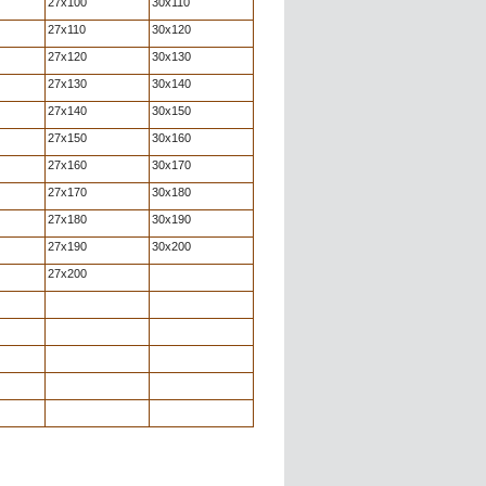
27x100
30x110
27x110
30x120
27x120
30x130
27x130
30x140
27x140
30x150
27x150
30x160
27x160
30x170
27x170
30x180
27x180
30x190
27x190
30x200
27x200