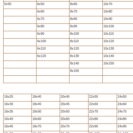
5x50
6x50
8x60
10x70
6x60
8x70
10x80
6x70
8x80
10x90
6x80
8x90
10x100
6x90
8x100
10x110
6x100
8x110
10x120
6x110
8x120
10x130
6x120
8x130
10x140
8x140
10x150
8x150
16x25
18x40
20x40
22x50
24x50
16x30
18x45
20x45
22x60
24x60
16x35
18x50
20x50
22x70
24x70
16x40
18x60
20x60
22x80
24x80
16x45
18x70
20x70
22x90
24x90