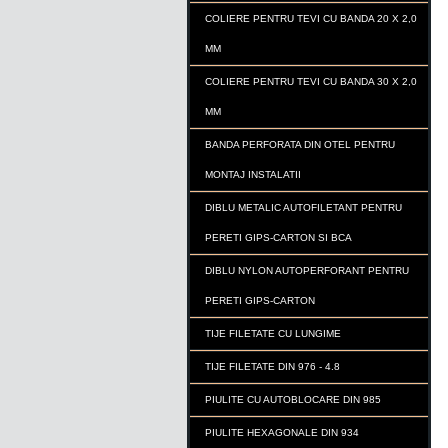
COLIERE PENTRU TEVI CU BANDA 20 X 2,0
MM
COLIERE PENTRU TEVI CU BANDA 30 X 2,0
MM
BANDA PERFORATA DIN OTEL PENTRU
MONTAJ INSTALATII
DIBLU METALIC AUTOFILETANT PENTRU
PERETI GIPS-CARTON SI BCA
DIBLU NYLON AUTOPERFORANT PENTRU
PERETI GIPS-CARTON
TIJE FILETATE CU LUNGIME
TIJE FILETATE DIN 976 - 4.8
PIULITE CU AUTOBLOCARE DIN 985
PIULITE HEXAGONALE DIN 934