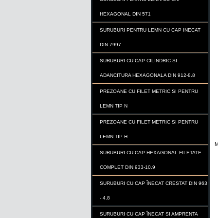
HEXAGONAL DIN 571
SURUBURI PENTRU LEMN CU CAP INECAT
DIN 7997
SURUBURI CU CAP CILINDRIC SI
ADANCITURA HEXAGONALA DIN 912-8.8
PREZOANE CU FILET METRIC SI PENTRU
LEMN TIP N
PREZOANE CU FILET METRIC SI PENTRU
LEMN TIP H
M
SURUBURI CU CAP HEXAGONAL FILETATE
COMPLET DIN 933-10.9
SURUBURI CU CAP ÎNECAT CRESTAT DIN 963
- 4.8
SURUBURI CU CAP ÎNECAT SI AMPRENTA