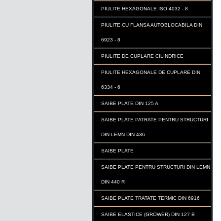
PIULITE HEXAGONALE ISO 4032 - 8
PIULITE CU FLANSA AUTOBLOCABILA DIN
6923 - 8
PIULITE DE CUPLARE CILINDRICE
PIULITE HEXAGONALE DE CUPLARE DIN
6334 - 6
SAIBE PLATE DIN 125 A
SAIBE PLATE PATRATE PENTRU STRUCTURI
DIN LEMN DIN 436
SAIBE PLATE
SAIBE PLATE PENTRU STRUCTURI DIN LEMN
DIN 440 R
SAIBE PLATE TRATATE TERMIC DIN 6916
SAIBE ELASTICE (GROWER) DIN 127 B