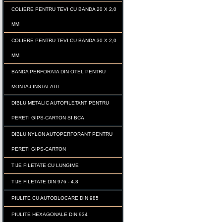
COLIERE PENTRU TEVI CU BANDA 20 X 2,0
MM
COLIERE PENTRU TEVI CU BANDA 30 X 2,0
MM
BANDA PERFORATA DIN OTEL PENTRU
MONTAJ INSTALATII
DIBLU METALIC AUTOFILETANT PENTRU
PERETI GIPS-CARTON SI BCA
DIBLU NYLON AUTOPERFORANT PENTRU
PERETI GIPS-CARTON
TIJE FILETATE CU LUNGIME
TIJE FILETATE DIN 976 - 4.8
PIULITE CU AUTOBLOCARE DIN 985
PIULITE HEXAGONALE DIN 934