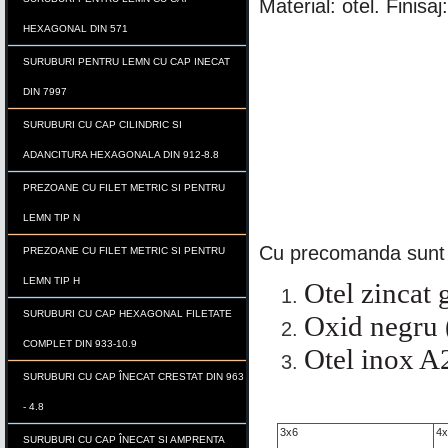
Material: otel. Finisaj
HEXAGONAL DIN 571
SURUBURI PENTRU LEMN CU CAP INECAT
DIN 7997
SURUBURI CU CAP CILINDRIC SI
ADANCITURA HEXAGONALA DIN 912-8.8
PREZOANE CU FILET METRIC SI PENTRU
LEMN TIP N
Cu precomanda sunt d
PREZOANE CU FILET METRIC SI PENTRU
LEMN TIP H
Otel zincat 
SURUBURI CU CAP HEXAGONAL FILETATE
Oxid negru (
COMPLET DIN 933-10.9
Otel inox A2
SURUBURI CU CAP ÎNECAT CRESTAT DIN 963
- 4.8
3x6
4x
SURUBURI CU CAP ÎNECAT SI AMPRENTA