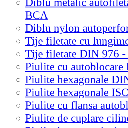
Diblu metalic autofilet
BCA
Diblu nylon autoperfor
Tije filetate cu lungim
Tije filetate DIN 976 -
Piulite cu autoblocar
Piulite hexagonale DI
Piulite hexagonale IS
Piulite cu flansa auto
Piulite de cuplare cilin