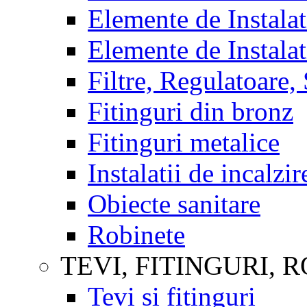
Elemente de Instal
Elemente de Instala
Filtre, Regulatoare,
Fitinguri din bronz
Fitinguri metalice
Instalatii de incalzir
Obiecte sanitare
Robinete
TEVI, FITINGURI, 
Tevi si fitinguri