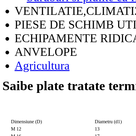
VENTILATIE,CLIMAT
PIESE DE SCHIMB UT
ECHIPAMENTE RIDICA
ANVELOPE
Agricultura
Saibe plate tratate ter
Dimensiune (D)
Diametru (d1)
M 12
13