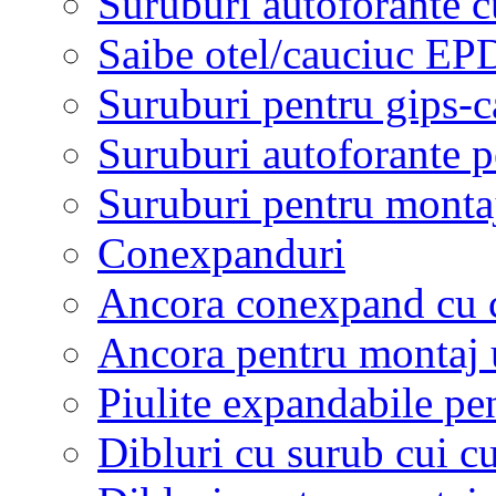
Suruburi autoforante 
Saibe otel/cauciuc E
Suruburi pentru gips-c
Suruburi autoforante p
Suruburi pentru montaj
Conexpanduri
Ancora conexpand cu ce
Ancora pentru montaj u
Piulite expandabile pe
Dibluri cu surub cui c