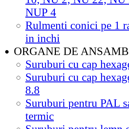
NUP 4
Rulmenti conici pe 1 r
in inchi
ORGANE DE ANSAM
Suruburi cu cap hexago
Suruburi cu cap hexag
8.8
Suruburi pentru PAL sa
termic
Suruburi pentru lemn 