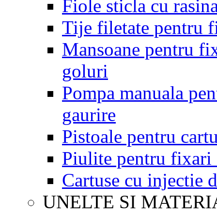
Fiole sticla cu rasin
Tije filetate pentru 
Mansoane pentru fix
goluri
Pompa manuala pentr
gaurire
Pistoale pentru cartu
Piulite pentru fixar
Cartuse cu injectie 
UNELTE SI MATER