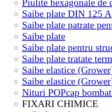
Piulite hexagonale de 
Saibe plate DIN 125 A
Saibe plate patrate pe
Saibe plate
Saibe plate pentru str
Saibe plate tratate te
Saibe elastice (Growe
Saibe elastice (Growe
Nituri POPcap bombat 
FIXARI CHIMICE