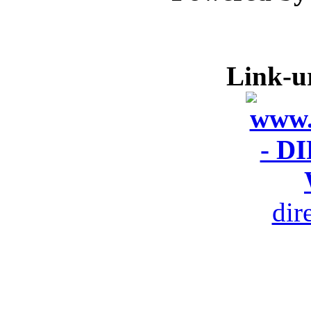
Link-ur
dir