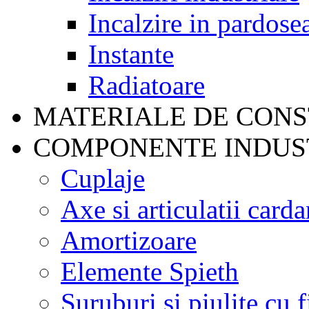
Incalzire in pardose
Instante
Radiatoare
MATERIALE DE CONS
COMPONENTE INDUS
Cuplaje
Axe si articulatii carda
Amortizoare
Elemente Spieth
Suruburi si piulite cu f