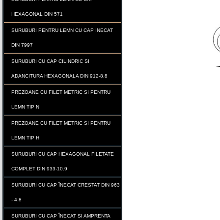
HEXAGONAL DIN 571
SURUBURI PENTRU LEMN CU CAP INECAT
DIN 7997
SURUBURI CU CAP CILINDRIC SI
ADANCITURA HEXAGONALA DIN 912-8.8
PREZOANE CU FILET METRIC SI PENTRU
LEMN TIP N
PREZOANE CU FILET METRIC SI PENTRU
LEMN TIP H
SURUBURI CU CAP HEXAGONAL FILETATE
COMPLET DIN 933-10.9
SURUBURI CU CAP ÎNECAT CRESTAT DIN 963
- 4.8
SURUBURI CU CAP ÎNECAT SI AMPRENTA