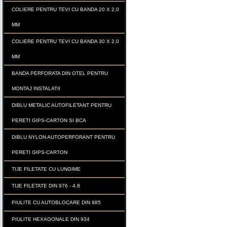
COLIERE PENTRU TEVI CU BANDA 20 X 2,0
MM
COLIERE PENTRU TEVI CU BANDA 30 X 2,0
MM
BANDA PERFORATA DIN OTEL PENTRU
MONTAJ INSTALATII
DIBLU METALIC AUTOFILETANT PENTRU
PERETI GIPS-CARTON SI BCA
DIBLU NYLON AUTOPERFORANT PENTRU
PERETI GIPS-CARTON
TIJE FILETATE CU LUNGIME
TIJE FILETATE DIN 976 - 4.8
PIULITE CU AUTOBLOCARE DIN 985
PIULITE HEXAGONALE DIN 934