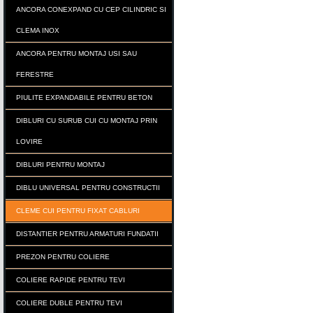
ANCORA CONEXPAND CU CEP CILINDRIC SI
CLEMA INOX
ANCORA PENTRU MONTAJ USI SAU
FERESTRE
PIULITE EXPANDABILE PENTRU BETON
DIBLURI CU SURUB CUI CU MONTAJ PRIN
LOVIRE
DIBLURI PENTRU MONTAJ
DIBLU UNIVERSAL PENTRU CONSTRUCTII
CLEME CUI PENTRU FIXAT CABLURI
DISTANTIER PENTRU ARMATURI FUNDATII
PREZON PENTRU COLIERE
COLIERE RAPIDE PENTRU TEVI
COLIERE DUBLE PENTRU TEVI