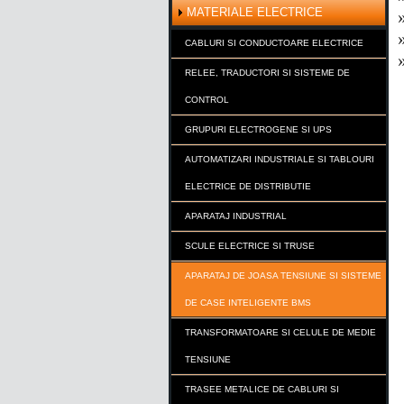
MATERIALE ELECTRICE
CABLURI SI CONDUCTOARE ELECTRICE
RELEE, TRADUCTORI SI SISTEME DE
CONTROL
GRUPURI ELECTROGENE SI UPS
AUTOMATIZARI INDUSTRIALE SI TABLOURI
ELECTRICE DE DISTRIBUTIE
APARATAJ INDUSTRIAL
SCULE ELECTRICE SI TRUSE
APARATAJ DE JOASA TENSIUNE SI SISTEME
DE CASE INTELIGENTE BMS
TRANSFORMATOARE SI CELULE DE MEDIE
TENSIUNE
TRASEE METALICE DE CABLURI SI