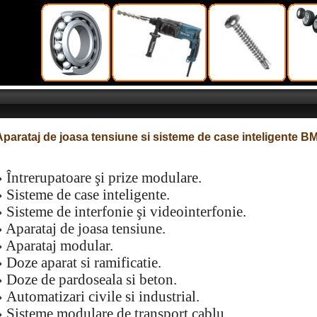
Aparataj de joasa tensiune si sisteme de case inteligente B
» Întrerupatoare şi prize modulare.
» Sisteme de case inteligente.
» Sisteme de interfonie şi videointerfonie.
» Aparataj de joasa tensiune.
» Aparataj modular.
» Doze aparat si ramificatie.
» Doze de pardoseala si beton.
» Automatizari civile si industrial.
» Sisteme modulare de transport cablu.