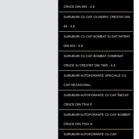
CRUCE DIN 965 - 4.8
SURUBURI CU CAP CILINDRIC CRESTAT DIN
84 - 4.8
SURUBURI CU CAP BOMBAT SI GAT PATRAT
DIN 603 - 4.8
SURUBURI CU CAP BOMBAT COMBINAT
CRUCE SI CRESTAT DIN 7985 - 4.8
SURUBURI AUTOFORANTE SPECIALE CU
CAP HEXAGONAL
SURUBURI AUTOFORANTE CU CAP ÎNECAT
CRUCE DIN 7504 P
SURUBURI AUTOFORANTE CU CAP BOMBAT
CRUCE DIN 7504 N
SURUBURI AUTOFORANTE CU CAP