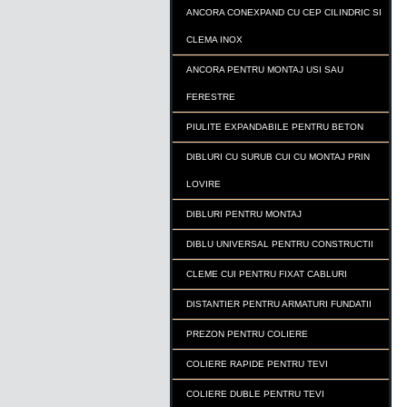
ANCORA CONEXPAND CU CEP CILINDRIC SI
CLEMA INOX
ANCORA PENTRU MONTAJ USI SAU
FERESTRE
PIULITE EXPANDABILE PENTRU BETON
DIBLURI CU SURUB CUI CU MONTAJ PRIN
LOVIRE
DIBLURI PENTRU MONTAJ
DIBLU UNIVERSAL PENTRU CONSTRUCTII
CLEME CUI PENTRU FIXAT CABLURI
DISTANTIER PENTRU ARMATURI FUNDATII
PREZON PENTRU COLIERE
COLIERE RAPIDE PENTRU TEVI
COLIERE DUBLE PENTRU TEVI