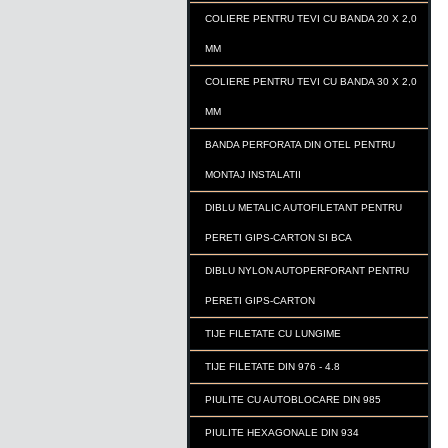
COLIERE PENTRU TEVI CU BANDA 20 X 2,0
MM
COLIERE PENTRU TEVI CU BANDA 30 X 2,0
MM
BANDA PERFORATA DIN OTEL PENTRU
MONTAJ INSTALATII
DIBLU METALIC AUTOFILETANT PENTRU
PERETI GIPS-CARTON SI BCA
DIBLU NYLON AUTOPERFORANT PENTRU
PERETI GIPS-CARTON
TIJE FILETATE CU LUNGIME
TIJE FILETATE DIN 976 - 4.8
PIULITE CU AUTOBLOCARE DIN 985
PIULITE HEXAGONALE DIN 934