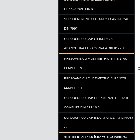
HEXAGONAL DIN 571
SURUBURI PENTRU LEMN CU CAP INECAT
DIN 7997
SURUBURI CU CAP CILINDRIC SI
ADANCITURA HEXAGONALA DIN 912-8.8
PREZOANE CU FILET METRIC SI PENTRU
LEMN TIP N
C
PREZOANE CU FILET METRIC SI PENTRU
LEMN TIP H
SURUBURI CU CAP HEXAGONAL FILETATE
COMPLET DIN 933-10.9
SURUBURI CU CAP ÎNECAT CRESTAT DIN 963
- 4.8
SURUBURI CU CAP ÎNECAT SI AMPRENTA