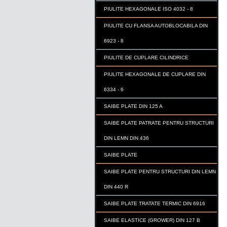
PIULITE HEXAGONALE ISO 4032 - 8
PIULITE CU FLANSA AUTOBLOCABILA DIN
6923 - 8
PIULITE DE CUPLARE CILINDRICE
PIULITE HEXAGONALE DE CUPLARE DIN
6334 - 6
SAIBE PLATE DIN 125 A
SAIBE PLATE PATRATE PENTRU STRUCTURI
DIN LEMN DIN 436
SAIBE PLATE
SAIBE PLATE PENTRU STRUCTURI DIN LEMN
DIN 440 R
SAIBE PLATE TRATATE TERMIC DIN 6916
SAIBE ELASTICE (GROWER) DIN 127 B