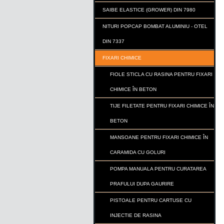
SAIBE ELASTICE (GROWER) DIN 7980
NITURI POPCAP BOMBAT ALUMINIU - OTEL
DIN 7337
FIXARI CHIMICE
FIOLE STICLA CU RASINA PENTRU FIXARI
CHIMICE ÎN BETON
TIJE FILETATE PENTRU FIXARI CHIMICE ÎN
BETON
MANSOANE PENTRU FIXARI CHIMICE ÎN
CARAMIDA CU GOLURI
POMPA MANUALA PENTRU CURATAREA
PRAFULUI DUPA GAURIRE
PISTOALE PENTRU CARTUSE CU
INJECTIE DE RASINA