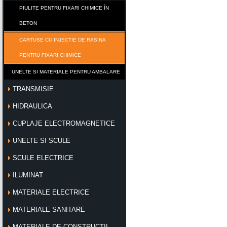
PIULITE PENTRU FIXARI CHIMICE ÎN
BETON
CARTUSE CU INJECTIE DE RASINA
PENTRU FIXARI CHIMICE
UNELTE SI MATERIALE PENTRU AMBALARE
TRANSMISIE
HIDRAULICA
CUPLAJE ELECTROMAGNETICE
UNELTE SI SCULE
SCULE ELECTRICE
ILUMINAT
MATERIALE ELECTRICE
MATERIALE SANITARE
MATERIALE DE CONSTRUCTII