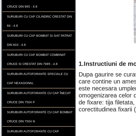
CRUCE DIN 965 - 4.8
SURUBURI CU CAP CILINDRIC CRESTAT DIN
84 - 4.8
SURUBURI CU CAP BOMBAT SI GAT PATRAT
DIN 603 - 4.8
SURUBURI CU CAP BOMBAT COMBINAT
1.Instructiuni de mo
CRUCE SI CRESTAT DIN 7985 - 4.8
Dupa gaurire se curat
SURUBURI AUTOFORANTE SPECIALE CU
care contine un ames
CAP HEXAGONAL
este necesara umpler
SURUBURI AUTOFORANTE CU CAP ÎNECAT
omogenizarea celor 
de fixare: tija filetat
CRUCE DIN 7504 P
corectitudinea fixarii
SURUBURI AUTOFORANTE CU CAP BOMBAT
CRUCE DIN 7504 N
SURUBURI AUTOFORANTE CU CAP