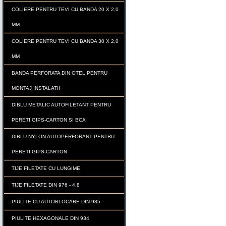
COLIERE PENTRU TEVI CU BANDA 20 X 2,0
MM
COLIERE PENTRU TEVI CU BANDA 30 X 2,0
MM
BANDA PERFORATA DIN OTEL PENTRU
MONTAJ INSTALATII
DIBLU METALIC AUTOFILETANT PENTRU
PERETI GIPS-CARTON SI BCA
DIBLU NYLON AUTOPERFORANT PENTRU
PERETI GIPS-CARTON
TIJE FILETATE CU LUNGIME
TIJE FILETATE DIN 976 - 4.8
PIULITE CU AUTOBLOCARE DIN 985
PIULITE HEXAGONALE DIN 934