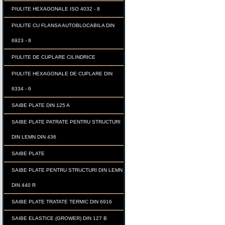
PIULITE HEXAGONALE ISO 4032 - 8
PIULITE CU FLANSA AUTOBLOCABILA DIN
6923 - 8
PIULITE DE CUPLARE CILINDRICE
PIULITE HEXAGONALE DE CUPLARE DIN
6334 - 6
SAIBE PLATE DIN 125 A
SAIBE PLATE PATRATE PENTRU STRUCTURI
DIN LEMN DIN 436
SAIBE PLATE
SAIBE PLATE PENTRU STRUCTURI DIN LEMN
DIN 440 R
SAIBE PLATE TRATATE TERMIC DIN 6916
SAIBE ELASTICE (GROWER) DIN 127 B