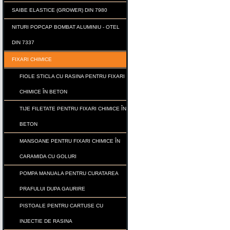
SAIBE ELASTICE (GROWER) DIN 7980
NITURI POPCAP BOMBAT ALUMINIU - OTEL
DIN 7337
FIXARI CHIMICE
FIOLE STICLA CU RASINA PENTRU FIXARI
CHIMICE ÎN BETON
TIJE FILETATE PENTRU FIXARI CHIMICE ÎN
BETON
MANSOANE PENTRU FIXARI CHIMICE ÎN
CARAMIDA CU GOLURI
POMPA MANUALA PENTRU CURATAREA
PRAFULUI DUPA GAURIRE
PISTOALE PENTRU CARTUSE CU
INJECTIE DE RASINA