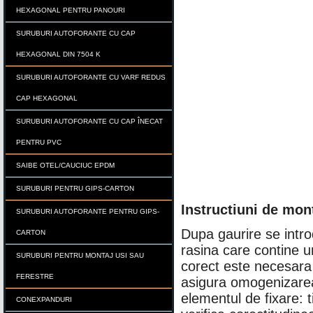
HEXAGONAL PENTRU PANOURI
SURUBURI AUTOFORANTE CU CAP
HEXAGONAL DIN 7504 K
SURUBURI AUTOFORANTE CU VARF REDUS
CAP HEXAGONAL
SURUBURI AUTOFORANTE CU CAP ÎNECAT
PENTRU PVC
SAIBE OTEL/CAUCIUC EPDM
SURUBURI PENTRU GIPS-CARTON
Instructiuni de mon
SURUBURI AUTOFORANTE PENTRU GIPS-
Dupa gaurire se intro
CARTON
rasina care contine 
SURUBURI PENTRU MONTAJ USI SAU
corect este necesara
FERESTRE
asigura omogenizare
elementul de fixare: ti
CONEXPANDURI